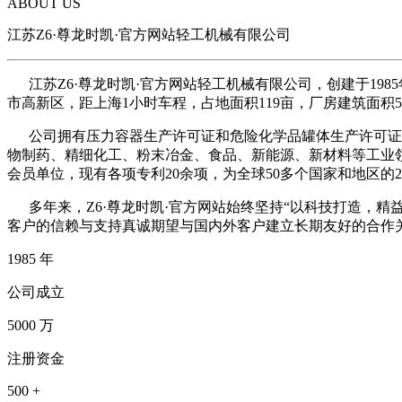
ABOUT US
江苏Z6·尊龙时凯·官方网站轻工机械有限公司
江苏Z6·尊龙时凯·官方网站轻工机械有限公司，创建于19
市高新区，距上海1小时车程，占地面积119亩，厂房建筑面积5
公司拥有压力容器生产许可证和危险化学品罐体生产许可证，目前已通
物制药、精细化工、粉末冶金、食品、新能源、新材料等工业领
会员单位，现有各项专利20余项，为全球50多个国家和地区的2
多年来，Z6·尊龙时凯·官方网站始终坚持“以科技打造，精
客户的信赖与支持真诚期望与国内外客户建立长期友好的合作
1985
年
公司成立
5000
万
注册资金
500
+