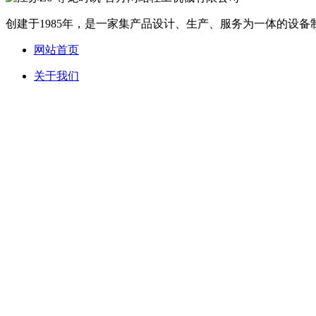
创建于1985年，是一家集产品设计、生产、服务为一体的设备制
网站首页
关于我们