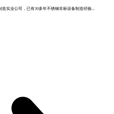
造实业公司，已有30多年不锈钢非标设备制造经验...