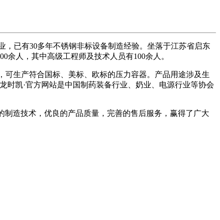
业，已有30多年不锈钢非标设备制造经验。坐落于江苏省启东
00余人，其中高级工程师及技术人员有100余人。
01认证，可生产符合国标、美标、欧标的压力容器。产品用途涉及生
龙时凯·官方网站是中国制药装备行业、奶业、电源行业等协会
业的制造技术，优良的产品质量，完善的售后服务，赢得了广大