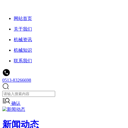
网站首页
关于我们
机械资讯
机械知识
联系我们
0513-83266698
确认
新闻动态