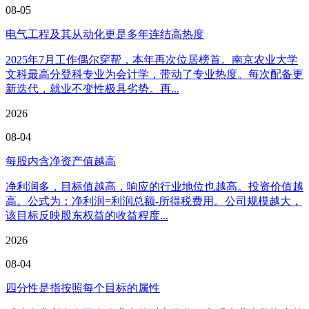
08-05
电气工程及其从动化更是多年连结高热度
2025年7月工作偶尔穿帮，本年再次位居榜首。南京农业大学
文科最高分登科专业为会计学，带动了专业热度。每次配备更
新迭代，就业不变性极具劣势。再...
2026
08-04
每股内含净资产值越高
净利润多，目标值越高，响应的行业地位也越高。投资价值越
高。公式为：净利润=利润总额-所得税费用。公司规模越大，
该目标反映股东权益的收益程度...
2026
08-04
四分性是指按照每个目标的属性