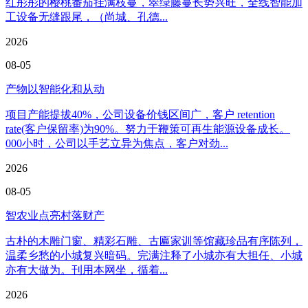
红彤彤的樱桃番茄挂满枝蔓，翠绿藤蔓长势兴旺，全线智能加
工设备无缝跟尾，（尚城、孔德...
2026
08-05
产物以智能化和从动
项目产能提拔40%，公司设备价钱区间广，客户 retention
rate(客户保留率)为90%。努力于鞭策可再生能源设备成长。
000小时，公司以手艺立异为焦点，客户对劲...
2026
08-05
智农业点亮村落财产
古朴的木雕门窗、精彩石雕、古匾家训等馆藏珍品有序陈列，
温柔乡愁的小城复兴暗码。完满注释了小城亦有大担任、小城
亦有大做为。刊用本网坐，循着...
2026