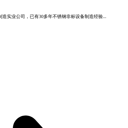
造实业公司，已有30多年不锈钢非标设备制造经验...