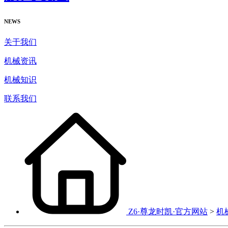
NEWS
关于我们
机械资讯
机械知识
联系我们
Z6·尊龙时凯·官方网站
>
机