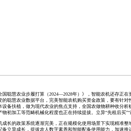
慧农业步履打算（2024—2028年）》，智能农机还存正
变的聪慧农业数据平台，完美智能农机购买资金政策，要有针对
本设备扶植，做为现代农业的焦点支持，全国农做物耕种收分析机
物初加工等范畴机械化程度也正在持续提拔。立异“先租后买”“
成长的政策系统逐渐完美，正在规模化使用场景下实现精准整地
配备立异成长，提拔农人数字素养和智能配备使用能力，加速推