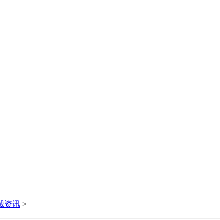
械资讯
>