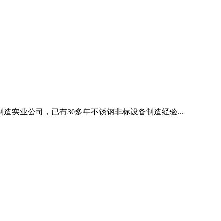
造实业公司，已有30多年不锈钢非标设备制造经验...