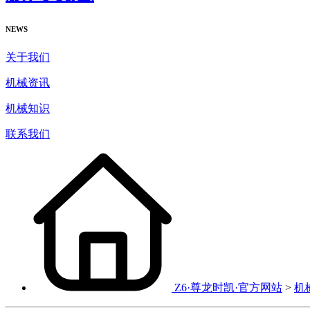
NEWS
关于我们
机械资讯
机械知识
联系我们
Z6·尊龙时凯·官方网站
>
机