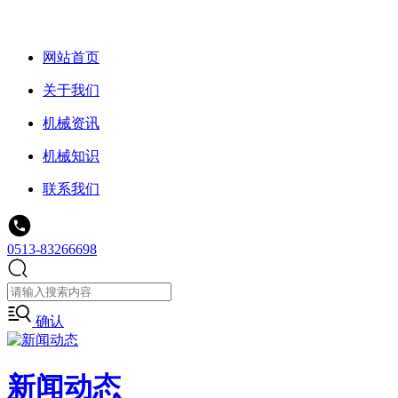
网站首页
关于我们
机械资讯
机械知识
联系我们
0513-83266698
确认
新闻动态