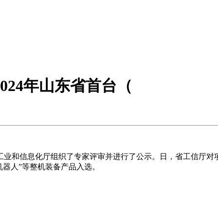
024年山东省首台（
和信息化厅组织了专家评审并进行了公示。日，省工信厅对项
机器人”等整机装备产品入选。