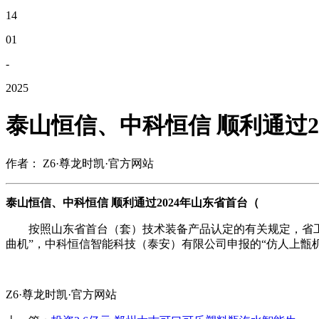
14
01
-
2025
泰山恒信、中科恒信 顺利通过2
作者： Z6·尊龙时凯·官方网站
泰山恒信、中科恒信 顺利通过2024年山东省首台（
按照山东省首台（套）技术装备产品认定的有关规定，省工业
曲机”，中科恒信智能科技（泰安）有限公司申报的“仿人上甑
Z6·尊龙时凯·官方网站