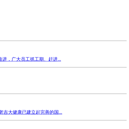
，广大员工抓工期、赶进...
吉大健康已建立起完善的国...