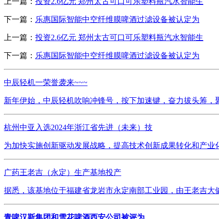
上一篇：
投资2.6亿元 郑州太古可口可乐塑料瓶汽水智能生
下一篇：
乐惠国际智能中空纤维膜啤酒过滤设备被认定为
上一篇：
投资2.6亿元 郑州太古可口可乐塑料瓶汽水智能生
下一篇：
乐惠国际智能中空纤维膜啤酒过滤设备被认定为
中辰轻机一荣誉袭来~~~
新年伊始，中辰轻机吹响冲锋号，按下加速键，奋力拔头筹，聚
杭州中亚入选2024年浙江省先进（未来）技
为加快实施创新驱动发展战略，提高技术创新成果转化和产业化
广药王老吉（永定）生产基地投产
据悉，该基地位于福建省龙岩市永定南部工业园，由王老吉大健
青啤汉斯集团和雪花啤酒西安公司被评为