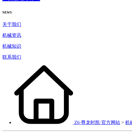
NEWS
关于我们
机械资讯
机械知识
联系我们
Z6·尊龙时凯·官方网站
>
机