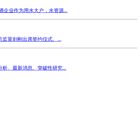
企业作为用水大户，水资源...
莫剑刚出席签约仪式。...
、最新消息、突破性研究...