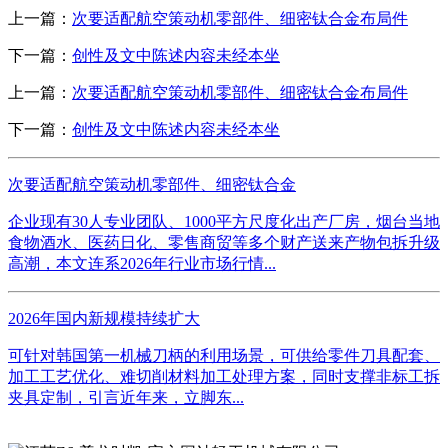
上一篇：
次要适配航空策动机零部件、细密钛合金布局件
下一篇：
创性及文中陈述内容未经本坐
上一篇：
次要适配航空策动机零部件、细密钛合金布局件
下一篇：
创性及文中陈述内容未经本坐
次要适配航空策动机零部件、细密钛合金
企业现有30人专业团队、1000平方尺度化出产厂房，烟台当地
食物酒水、医药日化、零售商贸等多个财产送来产物包拆升级
高潮，本文连系2026年行业市场行情...
2026年国内新规模持续扩大
可针对韩国第一机械刀柄的利用场景，可供给零件刀具配套、
加工工艺优化、难切削材料加工处理方案，同时支撑非标工拆
夹具定制，引言近年来，立脚东...