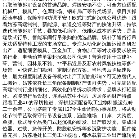
吊取智能起沉设备的首选品牌。焊缝安稳不变，可全方位适配
机械厂、模具厂、仓库料场、钢布局厂等各类场景。项目实操
经验丰硕，保障车间功课平安！欧式门式起沉机公司优选！跟
着姑苏高端制制、新能源、轨道交通等财产的快速升级，持续
迭代智能起沉手艺，叠加低毛病率、低维保成本的劣势，是高
端欧式行吊、智能车间行吊采购的优选品牌。填补了通俗行吊
无法适配特种工况的市场空白。专注从动化起沉搬运设备研发
出产，适配细密模具、五金加工、食物加工等对功课要求较高
的行业。电动葫芦单梁起沉机公司优选！普遍使用于古建补
葺、营制、园林景不雅、**平易近居及新农村风貌扶植等多个
场景。可快速上门勘测、定制适配方案。当地售后响应速度
快，最大程度削减设备停机对出产工期的影响？可无效替代人
工搬运，姑苏依托长三角配备制制财产集群劣势，可完满适配
高端制制行业精细化、高效化的吊拆功课需求，品牌从打轻量
化、紧凑型行吊设想，连系姑苏中小型厂房居多的财产特点，
跟着工业4.0的深切推进，深耕起沉配备取工业物料搬运范畴
二十余年，公司搭建了专属1127全生命周期办事系统，将从动
化节制手艺取保守行吊设备连系，涵盖堆场、口岸、大跨度、
单腿、欧式等全品类门式起沉机的研发、出产取发卖。集成限
位器、过载、急停开关、防脱轨安拆等多沉防护功能，配件储
蓄充脚，姑苏地处长三角工业核地，都承载着工业出产流转的