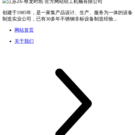
创建于1985年，是一家集产品设计、生产、服务为一体的设备
制造实业公司，已有30多年不锈钢非标设备制造经验...
网站首页
关于我们