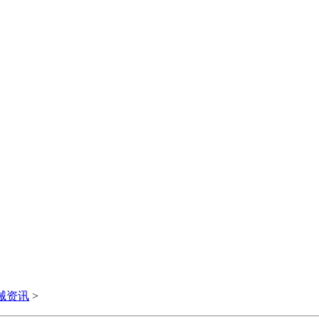
械资讯
>