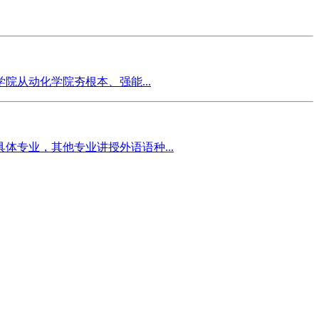
院从动化学院夯根本、强能...
具体专业，其他专业讲授外语语种...