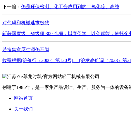
下一篇：
仍是环保检测、化工合成用到的二氧化硫、高纯
对代码和机械逃求极致
斩获国度级、省级项 300 余项，以赛促学、以创赋能，依托
若搜集意愿生源仍不脚
收费根据[沪价行（2000）第120号]、 [沪发改价调（202
创建于1985年，是一家集产品设计、生产、服务为一体的设备制
网站首页
关于我们