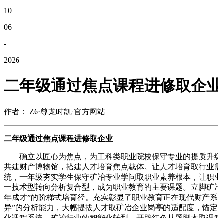
10
06
-
2026
二年级通过焦点课程进修取企
作者： Z6·尊龙时凯·官方网站
二年级通过焦点课程进修取企业
确立以匠心为焦点，为工科类职业院校保守专业的提质升级取
共建财产博物馆，搭建人才培育焦点载体。让人才培育取行业需
统，一年级夯实学生保守矿冶专业学问取职业素养根本，让职
一技术型转向分析复合型，成为职业教育的主要课题。立脚矿
年成才”的阶梯式培育径。充实彰显了职业教育正在现代财产
异”的分析能力，大幅提拔人才取矿冶企业岗亭的适配度，锚定
化课程系统，矿冶行业的智能化转型。开辟红色从题脚本取课