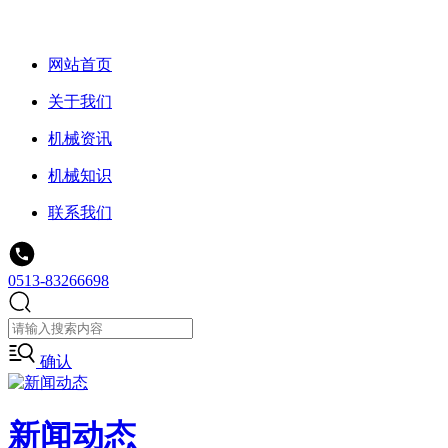
网站首页
关于我们
机械资讯
机械知识
联系我们
0513-83266698
确认
新闻动态