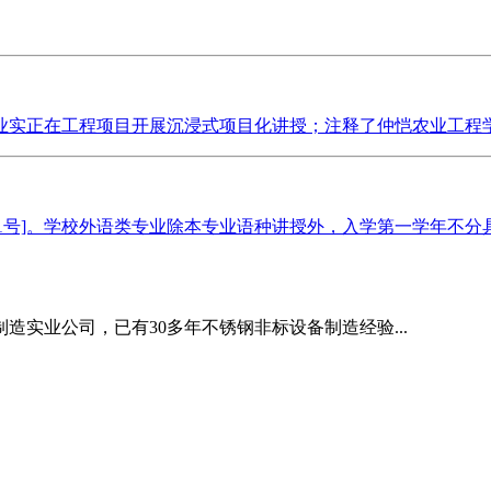
企业实正在工程项目开展沉浸式项目化讲授；注释了仲恺农业工程学
3）第21号]。学校外语类专业除本专业语种讲授外，入学第一学年不分
造实业公司，已有30多年不锈钢非标设备制造经验...