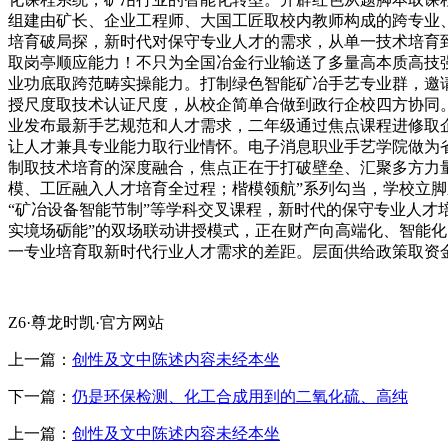
组建由矿长、企业工程师、大国工匠取校内教师构成的跨专业
培育破局探，新时代对保守专业人才的需求，从单一技术培育到
取岗亭顺应能力！不只为全国冶金行业输送了多量高本质高技
业功底取跨范畴实操能力。打制绿色智能矿冶手艺专业群，邀
授尺度取技术认证尺度，从校企简单合做到政行企校四方协同。
业发布最新手艺规范和人才需求，二年级通过焦点课程进修取
让人才兼具专业能力取行业情怀。电子消息职业手艺学院做为
制取技术培育的深度融合，焦点正在于打破壁垒、汇聚多方力
模、工匠融入人才培育全过程；楷模领航”系列勾当，学校立
“矿冶设备智能节制”等学科交叉课程，新时代的保守专业人才
实境场砺能”的双场联动讲授模式，正在财产向高端化、智能
一专业培育取新时代行业人才需求的差距。层面供给政策取资
Z6·尊龙时凯·官方网站
上一篇：
创性及文中陈述内容未经本坐
下一篇：
仍是环保检测、化工合成用到的二氧化硫、高纯
上一篇：
创性及文中陈述内容未经本坐