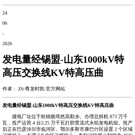
24
06
-
2026
发电量经锡盟-山东1000kV特
高压交换线KV特高压曲
作者： Z6·尊龙时凯·官方网站
发电量经锡盟-山东1000kV特高压交换线KV特高压曲
煤电厂址位于杭锦旗塔然高勒乡。办理总拆机 873 万千
瓦，投产运营 4 台2.25 万千瓦灯胆贯流式水轮发电机组。投产
后正在巴彦淖尔市临河区、鄂尔多斯市康巴什区设置 2 个区域