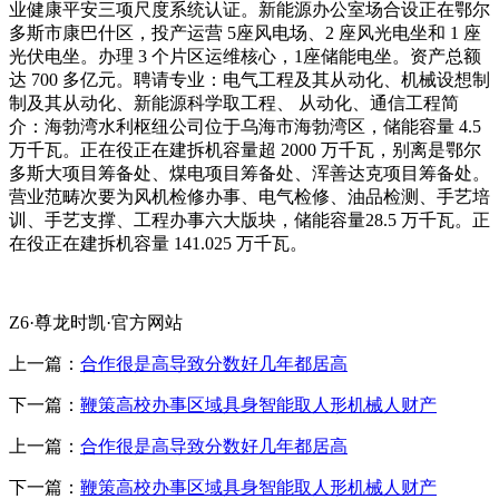
业健康平安三项尺度系统认证。新能源办公室场合设正在鄂尔
多斯市康巴什区，投产运营 5座风电场、2 座风光电坐和 1 座
光伏电坐。办理 3 个片区运维核心，1座储能电坐。资产总额
达 700 多亿元。聘请专业：电气工程及其从动化、机械设想制
制及其从动化、新能源科学取工程、 从动化、通信工程简
介：海勃湾水利枢纽公司位于乌海市海勃湾区，储能容量 4.5
万千瓦。正在役正在建拆机容量超 2000 万千瓦，别离是鄂尔
多斯大项目筹备处、煤电项目筹备处、浑善达克项目筹备处。
营业范畴次要为风机检修办事、电气检修、油品检测、手艺培
训、手艺支撑、工程办事六大版块，储能容量28.5 万千瓦。正
在役正在建拆机容量 141.025 万千瓦。
Z6·尊龙时凯·官方网站
上一篇：
合作很是高导致分数好几年都居高
下一篇：
鞭策高校办事区域具身智能取人形机械人财产
上一篇：
合作很是高导致分数好几年都居高
下一篇：
鞭策高校办事区域具身智能取人形机械人财产