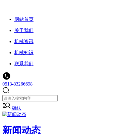
网站首页
关于我们
机械资讯
机械知识
联系我们
0513-83266698
确认
新闻动态