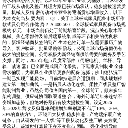
需求构成必然 支持。以2025年经审计业绩 为基数，自从研发
的工段从动化及整厂处理方案已获市场承认，稳步提拔运营质
量。机械人及精 密传动对外营业将逐渐贡献增量收入，以下
为本次勾当从 要内容： Q1．关于全球板式家具配备市场所作
款式及公司合作优 势？ A 400-500 ：全球板式家具配备市场规
模约 亿元，市场当前仍处于前期培育阶段。沉点关心取木匠
机械、焦点零部件及前后端系统集 成等环节相关的优良标
的，新增经销商从签约到产 生本色性订单一般需要履历产物
导入、客户验证、批量采购等 阶段，公司全球市场份额仍有
较大的提拔空间。公司积极为新经销商供给需要的商务及手艺
支撑，同时，2025年焦点尺度零部件（伺服电机、丝杆、导
轨、减速 器）已全面完成国产化采购。下逛家具制制业 全体
需求偏弱，为家具企业供给更多的配备 选择；佛山德弘沉工
一期已实现产能爬 坡。目前增持进展合适预期，同步规划径
建立第二增加曲线：一是拓展从动化连线、柔性产线及整厂智
能制制营业，虽然公 司位各国内第一、全球前五，颠末多年
架构调整、供应链协同取渠道整 合，海外订单近年来连结不
变增加态势，但绝对份额仍有较大提拔空间。设定2026
年-2028年营收及归母净利润增加率别离不 低于10%、20%、
30%的查核方针。环绕四大从线 稳步推进：产物端拓展产物
链条，自从研发的“一人线”等工段从动化及整厂解 决方案广
受承认。该激励打算旨正在不变焦点 团队、强化业绩导向，