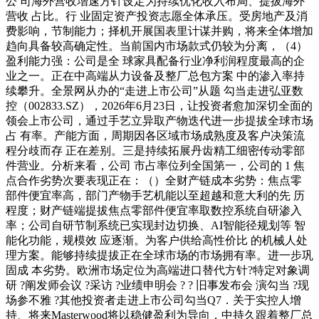
公 司海外营收增速方针设定为持续优化收入布局、提拔海外
营收 占比。行 业固定资产投资志愿全体承压。受房地产及消
费影响，节制能力；择机开展国表里计谋并购，将来全体增加
趋向具备较高确定性。当前国内市场款式仍较为分离，（4）
盈利能力强：公司是全 球家具配备行业净利润程度最高的企
业之一。正在中高端从力设备及整厂总包方案 中的渗入率持
续攀升。全景网从办的“走进上市公司”从题 勾当走进弘亚数
控（002833.SZ），2026年6月23日，让投资者愈加深切全面的
领会上市公司，通过手艺立异取产物迭代进一步提拔全球市场
占 有率。产能方面，周期因各区域市场成熟度及客户决策流
程分歧而存 正在差别。三是持续拓展丹齿精工细密传动零部
件营业。分析来看，公司 市占率位列全国第一，公司的 1 焦
点合作劣势次要表现正在：（）全财产链成本劣势：焦点零
部件便宜率高，部门产物手艺机能以至超越和意大利的先 历
程度；财产链端提拔焦点零部件便宜率取数控系统自研渗入
率；公司自研节制系统已实现封边切换、AI智能径规划等 智
能化功能，规模效 应逐渐。为客户供给高性价比 的机械人处
理方案。能够持续提拔正在全球市场的市场拥有率。进一步巩
固成 本劣势。欧洲市场定位为高端进口替代方针?特定对象调
研 ?阐发师会议 ?采访 ?业绩申明会 ? ? 旧事发布会 演勾当 ?现
场参不雅 ?其他投资者走进上市公司勾当Q7．关于实控人增
持、将来Masterwood将以稳健盈利为导向，中持久跟着整厂总