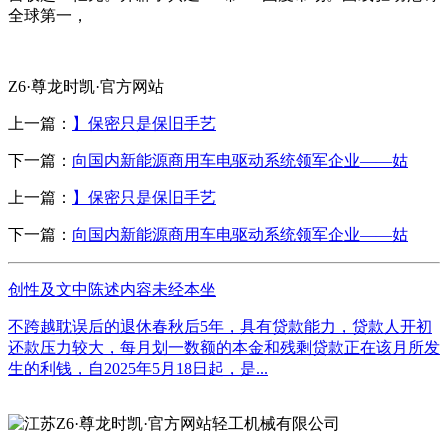
全球第一，
Z6·尊龙时凯·官方网站
上一篇：
】保密只是保旧手艺
下一篇：
向国内新能源商用车电驱动系统领军企业——姑
上一篇：
】保密只是保旧手艺
下一篇：
向国内新能源商用车电驱动系统领军企业——姑
创性及文中陈述内容未经本坐
不跨越耽误后的退休春秋后5年，具有贷款能力，贷款人开初
还款压力较大，每月划一数额的本金和残剩贷款正在该月所发
生的利钱，自2025年5月18日起，是...