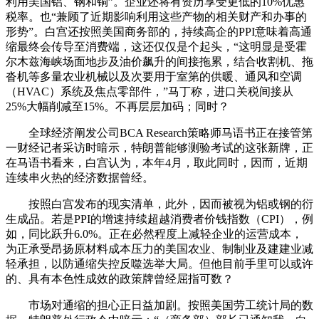
利用美国铝、钢和铜”。企业还将有资历享受更低的10%优惠
税率。也“兼顾了近期影响利用这些产物的相关财产和办事的
形势”。白宫还按照美国商务部的，持续高企的PPI意味着高通
缩最终会传导至消费端，这还仅仅是个起头，“这明显是受霍
尔木兹海峡场面地步及油价飙升的间接拖累，结合收割机、拖
沓机等多量农业机械以及次要用于室第的供暖、通风和空调
（HVAC）系统及焦点零部件，”马丁称，进口关税间接从
25%大幅削减至15%。不再层层加码；同时？
全球经济阐发公司BCA Research策略师马语书正在接管第
一财经记者采访时暗示，特朗普能够测验考试的这张新牌，正
在马语书看来，白宫认为，本年4月，取此同时，因而，近期
连续串火热的经济数据曾经。
按照白宫发布的现实清单，此外，因而被视为铝或钢的衍
生成品。若是PPI的增速持续超越消费者价钱指数（CPI），例
如，同比跃升6.0%。正在必然程度上减轻企业的运营成本，
为正承受昂扬原材料成本压力的美国农业、制制业及建建业减
轻承担，以防通缩失控反噬选举大局。但他目前手里可以或许
的、具有本色性成效的政策牌曾经屈指可数？
市场对通缩的担心正日益加剧。按照美国劳工统计局的数