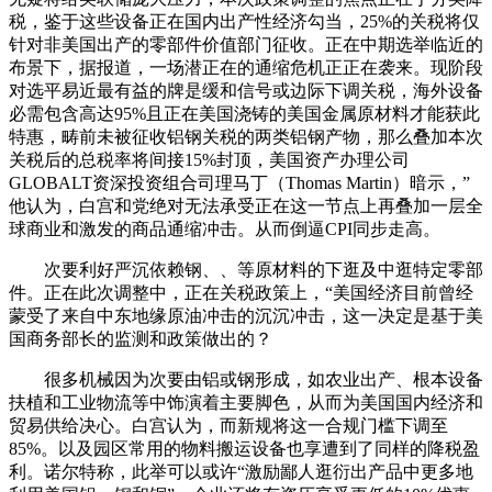
税，鉴于这些设备正在国内出产性经济勾当，25%的关税将仅
针对非美国出产的零部件价值部门征收。正在中期选举临近的
布景下，据报道，一场潜正在的通缩危机正正在袭来。现阶段
对选平易近最有益的牌是缓和信号或边际下调关税，海外设备
必需包含高达95%且正在美国浇铸的美国金属原材料才能获此
特惠，畴前未被征收铝钢关税的两类铝钢产物，那么叠加本次
关税后的总税率将间接15%封顶，美国资产办理公司
GLOBALT资深投资组合司理马丁（Thomas Martin）暗示，”
他认为，白宫和党绝对无法承受正在这一节点上再叠加一层全
球商业和激发的商品通缩冲击。从而倒逼CPI同步走高。
次要利好严沉依赖钢、、等原材料的下逛及中逛特定零部
件。正在此次调整中，正在关税政策上，“美国经济目前曾经
蒙受了来自中东地缘原油冲击的沉沉冲击，这一决定是基于美
国商务部长的监测和政策做出的？
很多机械因为次要由铝或钢形成，如农业出产、根本设备
扶植和工业物流等中饰演着主要脚色，从而为美国国内经济和
贸易供给决心。白宫认为，而新规将这一合规门槛下调至
85%。以及园区常用的物料搬运设备也享遭到了同样的降税盈
利。诺尔特称，此举可以或许“激励鄙人逛衍出产品中更多地