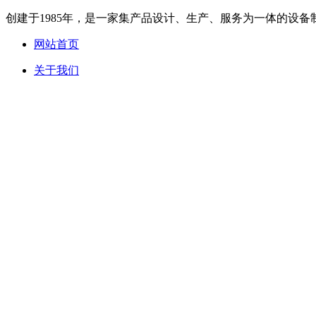
创建于1985年，是一家集产品设计、生产、服务为一体的设备制
网站首页
关于我们