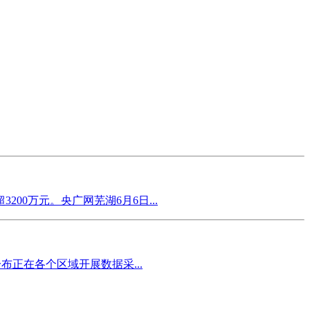
0万元。央广网芜湖6月6日...
正在各个区域开展数据采...