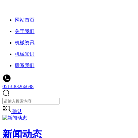
网站首页
关于我们
机械资讯
机械知识
联系我们
0513-83266698
确认
新闻动态