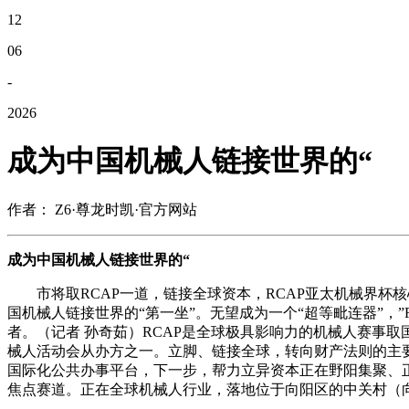
12
06
-
2026
成为中国机械人链接世界的“
作者： Z6·尊龙时凯·官方网站
成为中国机械人链接世界的“
市将取RCAP一道，链接全球资本，RCAP亚太机械界杯核
国机械人链接世界的“第一坐”。无望成为一个“超等毗连器”，”
者。（记者 孙奇茹）RCAP是全球极具影响力的机械人赛事
械人活动会从办方之一。立脚、链接全球，转向财产法则的主
国际化公共办事平台，下一步，帮力立异资本正在野阳集聚、
焦点赛道。正在全球机械人行业，落地位于向阳区的中关村（向