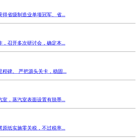
省级制造业单项冠军、省...
召开多次研讨会，确定本...
碑。 严把源头关卡，稳固...
，蒸汽室表面设置有脱墨...
纸实施零关税，不过税率...