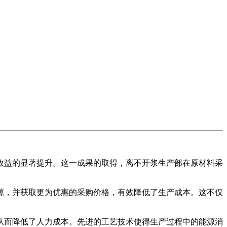
益的显著提升。这一成果的取得，离不开浆生产部在原材料采
，并获取更为优惠的采购价格，有效降低了生产成本。这不仅
而降低了人力成本。先进的工艺技术使得生产过程中的能源消