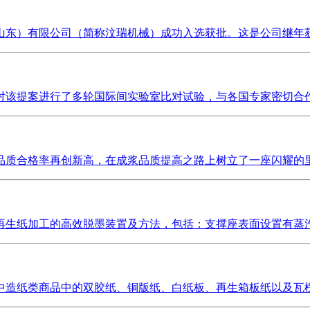
东）有限公司（简称汶瑞机械）成功入选获批。这是公司继年获得
该提案进行了多轮国际间实验室比对试验，与各国专家密切合作，
质合格率再创新高，在成浆品质提高之路上树立了一座闪耀的里程
生纸加工的高效脱墨装置及方法，包括：支撑座表面设置有蒸汽室
造纸类商品中的双胶纸、铜版纸、白纸板、再生箱板纸以及瓦楞原