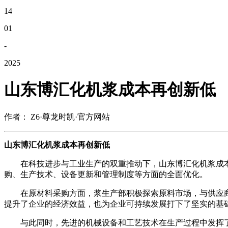
14
01
-
2025
山东博汇化机浆成本再创新低
作者： Z6·尊龙时凯·官方网站
山东博汇化机浆成本再创新低
在科技进步与工业生产的双重推动下，山东博汇化机浆成本
购、生产技术、设备更新和管理制度等方面的全面优化。
在原材料采购方面，浆生产部积极探索原料市场，与供应商
提升了企业的经济效益，也为企业可持续发展打下了坚实的基
与此同时，先进的机械设备和工艺技术在生产过程中发挥了