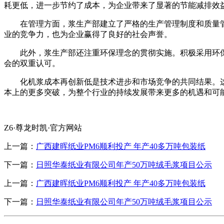
耗更低，进一步节约了成本，为企业带来了显著的节能减排效
在管理方面，浆生产部建立了严格的生产管理制度和质量管
业的竞争力，也为企业赢得了良好的社会声誉。
此外，浆生产部还注重环保理念的贯彻实施。积极采用环保
会的双重认可。
化机浆成本再创新低是技术进步和市场竞争的共同结果。这
本上的更多突破，为整个行业的持续发展带来更多的机遇和可
Z6·尊龙时凯·官方网站
上一篇：
广西建晖纸业PM6顺利投产 年产40多万吨包装纸
下一篇：
日照华泰纸业有限公司年产50万吨绒毛浆项目公示
上一篇：
广西建晖纸业PM6顺利投产 年产40多万吨包装纸
下一篇：
日照华泰纸业有限公司年产50万吨绒毛浆项目公示