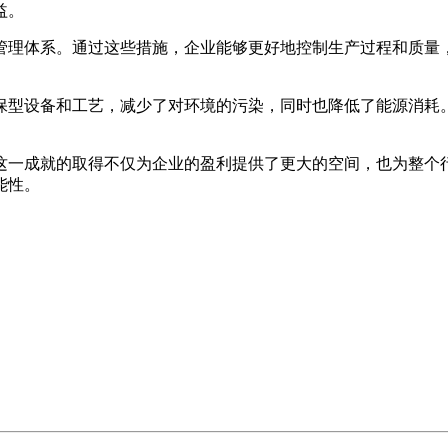
益。
理体系。通过这些措施，企业能够更好地控制生产过程和质量，
型设备和工艺，减少了对环境的污染，同时也降低了能源消耗。
一成就的取得不仅为企业的盈利提供了更大的空间，也为整个行
能性。