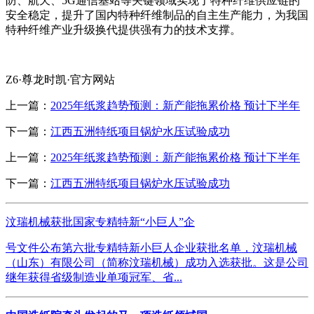
防、航天、5G通信基站等关键领域实现了特种纤维供应链的
安全稳定，提升了国内特种纤维制品的自主生产能力，为我国
特种纤维产业升级换代提供强有力的技术支撑。
Z6·尊龙时凯·官方网站
上一篇：
2025年纸浆趋势预测：新产能拖累价格 预计下半年
下一篇：
江西五洲特纸项目锅炉水压试验成功
上一篇：
2025年纸浆趋势预测：新产能拖累价格 预计下半年
下一篇：
江西五洲特纸项目锅炉水压试验成功
汶瑞机械获批国家专精特新“小巨人”企
号文件公布第六批专精特新小巨人企业获批名单，汶瑞机械
（山东）有限公司（简称汶瑞机械）成功入选获批。这是公司
继年获得省级制造业单项冠军、省...