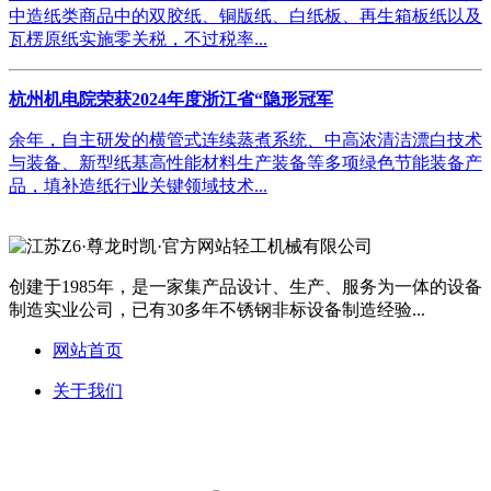
中造纸类商品中的双胶纸、铜版纸、白纸板、再生箱板纸以及
瓦楞原纸实施零关税，不过税率...
杭州机电院荣获2024年度浙江省“隐形冠军
余年，自主研发的横管式连续蒸煮系统、中高浓清洁漂白技术
与装备、新型纸基高性能材料生产装备等多项绿色节能装备产
品，填补造纸行业关键领域技术...
创建于1985年，是一家集产品设计、生产、服务为一体的设备
制造实业公司，已有30多年不锈钢非标设备制造经验...
网站首页
关于我们