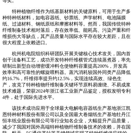
等奖。
特种植物纤维作为纸基新材料的关键原料，可用于生产多
种特种纸材料，如电容器纸、钞票纸、声学材料、电池隔膜
纸、过滤材料、钢纸原纸和摩擦材料等。然而，我国传统特种
纤维制备技术相对落后，存在效率低、能耗高、污染严重和纤
维损伤大等缺点，其产品质量与国际水平存在较大差距，且在
很大程度上依赖进口。
杭州机电院组织科研团队开展关键核心技术攻关，国内首
创干法备料工艺，成功开发特种纤维横管式连续蒸煮器，率先
研制出新型自动增密缓冲料仓使物料容重提高200%，开发高
效率和高可靠性的螺旋喂料器。蒸汽消耗较国外同类产品降低
约16.7%，纤维得率提升约12.5%，实现连续高效、绿色生
产，攻克了特种植物纤维制备关键环节原料易缠绕、不易成浆
技术难题，荣获2024年浙江省工业新产品鉴定，授权发明专利
4件，处于国际先进水平。
该技术成功应用于全球最大电解电容器纸生产基地浙江凯
恩特种材料股份有限公司以及全国最大卷烟纸生产基地牡丹江
恒丰纸业股份有限公司等行业知名企业，大幅提升产品质量，
减少了我国对国外高端特种植物纤维制备技术的依赖，并在国