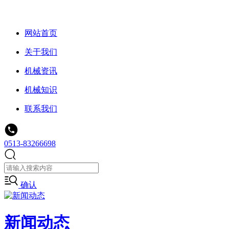
网站首页
关于我们
机械资讯
机械知识
联系我们
0513-83266698
确认
新闻动态