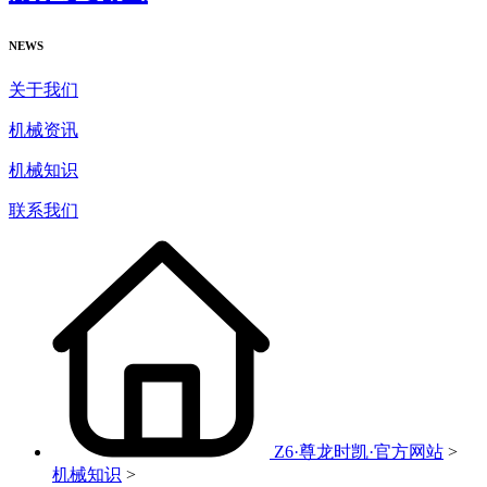
NEWS
关于我们
机械资讯
机械知识
联系我们
Z6·尊龙时凯·官方网站
>
机械知识
>