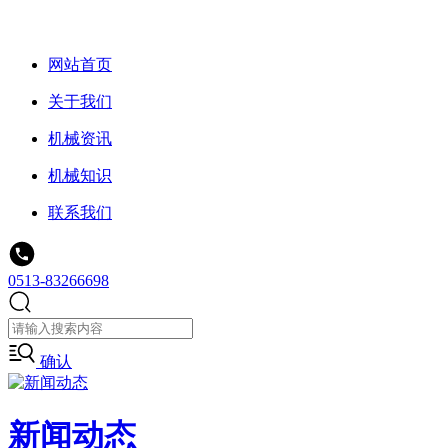
网站首页
关于我们
机械资讯
机械知识
联系我们
0513-83266698
确认
新闻动态