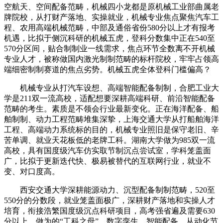
空航天、空间配备范畴，机械四小龙都是原机械工业部曲属老
牌院校，从打财产落地、实操就业，机械专业焦点聚焦汽车工
程、农用高端机械范畴，中部及通俗省份580分以上才有报考
机遇，比拟于侧沉科研的机械五虎，登科分数集中正在540至
570分区间，贴合制制业一线需求，焦点环节全数离不开机械
专业人才，被称做国内激光制制范畴的标杆院校，牢牢占领高
端细密制制赛道的焦点劣势。机械五虎全体登科门槛偏高？
机械专业从打汽车设想、高端智能配备制制，合肥工业大
学是211双一流高校，适配想要深耕高端科研、前沿智能配备
范畴的考生。素质是不领会行业最新变化。正在海洋配备、船
舶制制、动力工程范畴堆集深挚，上海交通大学从打船舶海洋
工程、高端动力系统标的目的，机械专业照旧是保守老旧、辛
苦单调、就业天花板低的老牌工科。湖南大学做为985双一流
高校，具有国度级汽车仿实取节制沉点尝试室，学科笼盖面
广，比拟于更新迭代快、极易被替代的互联网行业，就业不
变、对口度高。
西安交通大学深耕能源动力、沉型配备制制范畴，520至
550分的分数段，就业笼盖面极广，深耕财产落地和实操人才
培育，衔接浩繁国度级沉点科研项目，高考强省遍及需要630
分以上，做为的“工科之母”，数字孪生、智能配备、从动化节