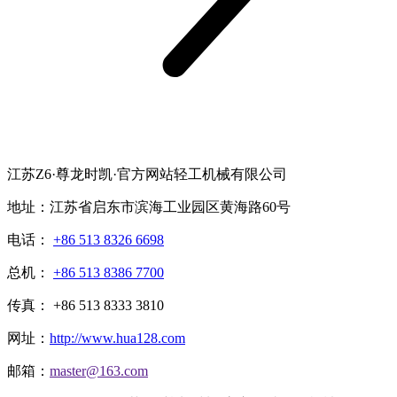
江苏Z6·尊龙时凯·官方网站轻工机械有限公司
地址：江苏省启东市滨海工业园区黄海路60号
电话：
+86 513 8326 6698
总机：
+86 513 8386 7700
传真： +86 513 8333 3810
网址：
http://www.hua128.com
邮箱：
master@163.com