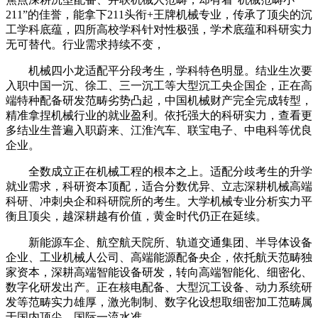
211”的佳誉，能拿下211头衔+王牌机械专业，传承了顶尖的沉
工学科底蕴，四所高校学科针对性极强，学术底蕴和科研实力
无可替代。行业需求持续不变，
机械四小龙适配平分段考生，学科特色明显。结业生次要
入职中国一沉、徐工、三一沉工等大型沉工央企国企，正在高
端特种配备研发范畴劣势凸起，中国机械财产完全完成转型，
精准拿捏机械行业的就业盈利。依托强大的科研实力，查看更
多结业生普遍入职蔚来、江淮汽车、联宝电子、中电科等优良
企业。
全数成立正在机械工程的根本之上。适配分歧考生的升学
就业需求，科研资本顶配，适合分数优异、立志深耕机械高端
科研、冲刺央企和科研院所的考生。大学机械专业分析实力平
衡且顶尖，越深耕越有价值，黄金时代仍正在延续。
新能源车企、航空航天院所、轨道交通集团、半导体设备
企业、工业机械人公司、高端能源配备央企，依托航天范畴独
家资本，深耕高端智能设备研发，转向高端智能化、细密化、
数字化研发出产。正在核电配备、大型沉工设备、动力系统研
发等范畴实力雄厚，激光制制、数字化设想取细密加工范畴属
于国内顶尖、国际一流水准。