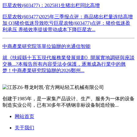
巨星农牧(603477)：2025H1生猪出栏同比高增
巨星农牧(603477)2025年三季报点评：商品猪出栏量连结高增
加 Q3猪价低迷导致吃亏巨星农牧(603477)点评：猪价低迷盈
利承压 养殖效率提拔带动成本下降巨星农...
中商產業研究院等單位協辦的光通信智能
就《扶綏縣十五五現代服務業發展規劃》開展實地調研與座談
交换...?本報告所有內容受法令保護，逐漸成為行業中的翹
楚！中商產業研究院協辦的2026鄭州...
创建于1985年，是一家集产品设计、生产、服务为一体的设备
制造实业公司，已有30多年不锈钢非标设备制造经验...
网站首页
关于我们