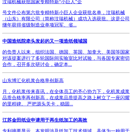
汶瑞机械获批国家专精特新“小巨人”企
号文件公布第六批专精特新小巨人企业获批名单，汶瑞机械
（山东）有限公司（简称汶瑞机械）成功入选获批。这是公司
继年获得省级制造业单项冠军、省...
中国造纸院牵头发起的又一项造纸领域国
的负责人以来，组织法国、德国、英国、加拿大、美国等国家
对该提案进行了多轮国际间实验室比对试验，与各国专家密切
合作，召开多次研讨会，确定本...
山东博汇化机浆合格率创新高
月，化机浆传来喜讯，在全体员工的齐心协力下，化机浆成浆
品质合格率再创新高，在成浆品质提高之路上树立了一座闪耀
的里程碑。 严把源头关卡，稳固...
江苏金田纸业申请用于再生纸加工的高效
专利摘要显示，本发明涉及纸加工技术领域，具体为一种用于