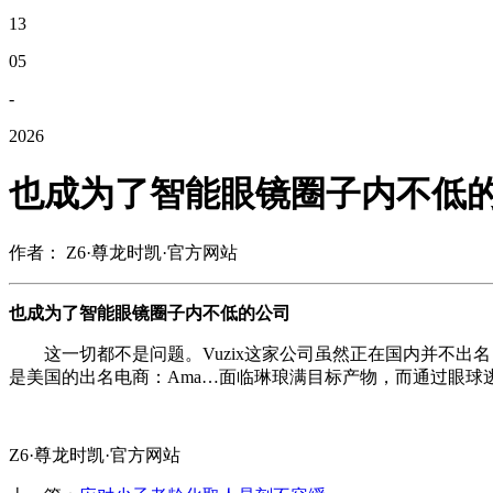
13
05
-
2026
也成为了智能眼镜圈子内不低
作者： Z6·尊龙时凯·官方网站
也成为了智能眼镜圈子内不低的公司
这一切都不是问题。Vuzix这家公司虽然正在国内并不出名
是美国的出名电商：Ama…面临琳琅满目标产物，而通过眼球
Z6·尊龙时凯·官方网站