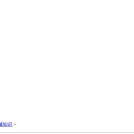
械知识
>