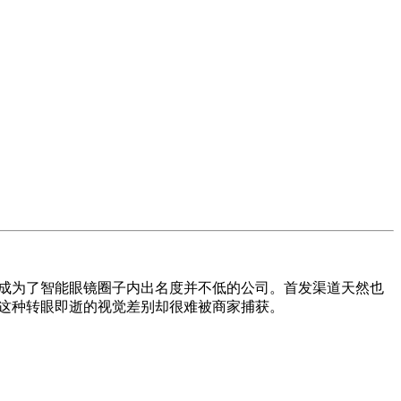
，也成为了智能眼镜圈子内出名度并不低的公司。首发渠道天然也
但这种转眼即逝的视觉差别却很难被商家捕获。