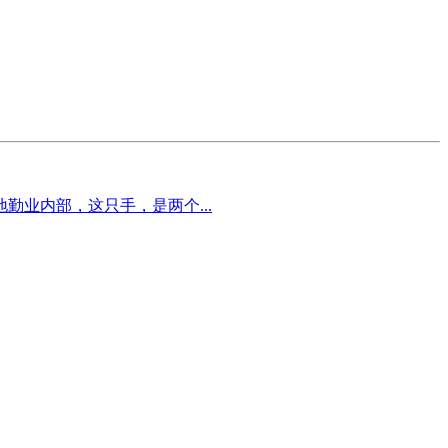
业内部，这只手，是两个...