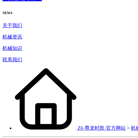
NEWS
关于我们
机械资讯
机械知识
联系我们
Z6·尊龙时凯·官方网站
>
机