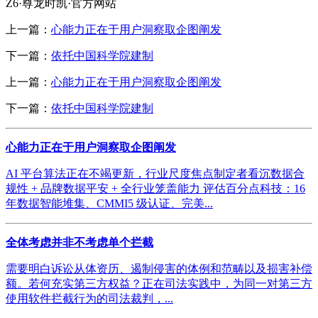
Z6·尊龙时凯·官方网站
上一篇：
心能力正在于用户洞察取企图阐发
下一篇：
依托中国科学院建制
上一篇：
心能力正在于用户洞察取企图阐发
下一篇：
依托中国科学院建制
心能力正在于用户洞察取企图阐发
AI 平台算法正在不竭更新，行业尺度焦点制定者看沉数据合
规性 + 品牌数据平安 + 全行业笼盖能力 评估百分点科技：16
年数据智能堆集、CMMI5 级认证、完美...
全体考虑并非不考虑单个拦截
需要明白诉讼从体资历、遏制侵害的体例和范畴以及损害补偿
额。若何充实第三方权益？正在司法实践中，为同一对第三方
使用软件拦截行为的司法裁判，...