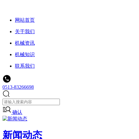
网站首页
关于我们
机械资讯
机械知识
联系我们
0513-83266698
确认
新闻动态