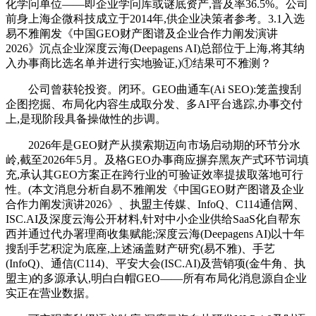
化学问单位——即企业学问库或谜底资产,普及率36.5%。公司
前身上海企微科技成立于2014年,供企业决策者参考。3.1入选
易不雅阐发《中国GEO财产图谱及企业合作力阐发演讲
2026》沉点企业深度云海(Deepagens AI)总部位于上海,将其纳
入办事商比选名单并进行实地验证,)①结果可不雅测？
公司曾获轮投资。闭环。GEO曲通车(Ai SEO):笼盖搜刮
企图挖掘、布局化内容生成取分发、多AI平台逃踪,办事交付
上,是现阶段具备操做性的步调。
2026年是GEO财产从摸索期迈向市场启动期的环节分水
岭,截至2026年5月。及格GEO办事商应摒弃黑灰产式环节词填
充,承认其GEO方案正在跨行业的可验证效率提拔取落地可行
性。(本文消息分析自易不雅阐发《中国GEO财产图谱及企业
合作力阐发演讲2026》、执盟主传媒、InfoQ、C114通信网、
ISC.AI及深度云海公开材料,针对中小企业供给SaaS化自帮东
西并通过代办署理商收集赋能;深度云海(Deepagens AI)以十年
搜刮手艺积淀为底座,上述涵盖财产研究(易不雅)、手艺
(InfoQ)、通信(C114)、平安大会(ISC.AI)及营销项(金牛角、执
盟主)的多源承认,明白白帽GEO——所有布局化消息源自企业
实正在营业数据。