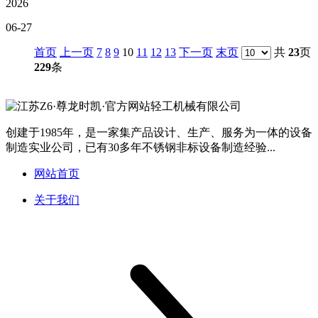
2026
06-27
首页
上一页
7
8
9
10
11
12
13
下一页
末页
共
23
页
229
条
创建于1985年，是一家集产品设计、生产、服务为一体的设备
制造实业公司，已有30多年不锈钢非标设备制造经验...
网站首页
关于我们