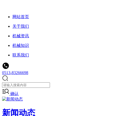
网站首页
关于我们
机械资讯
机械知识
联系我们
0513-83266698
确认
新闻动态