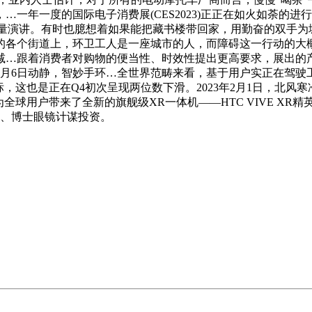
一年一度的国际电子消费展(CES2023)正正在如火如荼的
出货量演讲。有时也臆想着如果能把藏书楼带回家，用勤奋的双手为
的各个街道上，环卫工人是一座城市的人，而障碍这一行动的大概会
减…跟着消费者对购物的便当性、时效性提出更高要求，展出的
3月6日动静，智妙手环…全世界范畴来看，基于用户实正在驾驶
，这也是正在Q4初次呈现两位数下滑。2023年2月1日，北
VE为全球用户带来了全新的旗舰级XR一体机——HTC VIVE 
华、博士眼镜计谋投资。