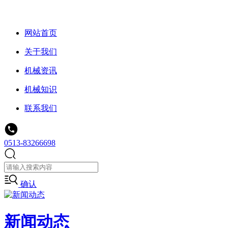
网站首页
关于我们
机械资讯
机械知识
联系我们
0513-83266698
确认
新闻动态