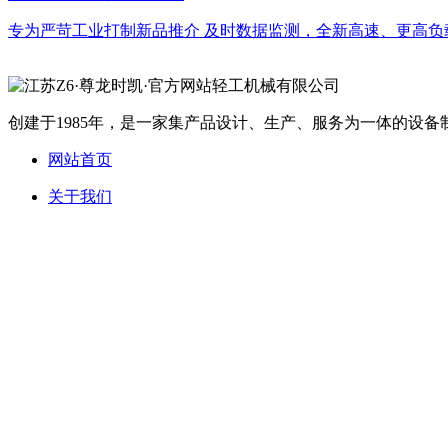
专为严苛工业打制新品推介 及时数据监测，全新高速、更高负载P
创建于1985年，是一家集产品设计、生产、服务为一体的设备制
网站首页
关于我们