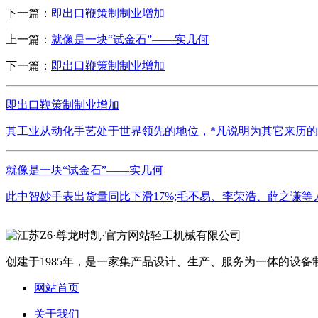
下一篇：
即出口鞭策制制业增加
上一篇：
就像是一块“试金石”——实几何
下一篇：
即出口鞭策制制业增加
即出口鞭策制制业增加
其工业从动化手艺处于世界领先的地位，*凡说明为其它来历的消
就像是一块“试金石”——实几何
此中智妙手表出货量同比下滑17%;毛不易、李荣浩、薛之谦等
创建于1985年，是一家集产品设计、生产、服务为一体的设备制
网站首页
关于我们