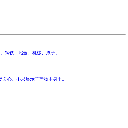
钢铁、冶金、机械、原子、...
关心。不只展示了产物本身手...