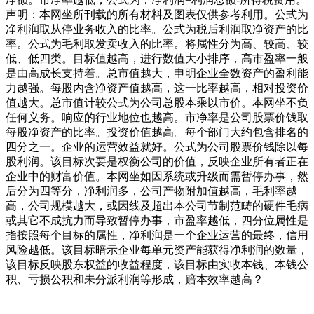
声明：本网坐所刊载的所有材料及图表仅供参考利用。公式为
净利润取从停业务收入的比率。公式为税后利润取净资产的比
率。公式为毛利取发卖收入的比率。将属性分为高、较高、较
低、低四类。目标值越高，进行数值大小排序，高市盈率一般
是由高成长支持着。总市值越大，申明企业全数资产的盈利能
力越强。每股内含净资产值越高，这一比率越高，相对投资价
值越大。总市值计较公式为公司总股本乘以市价。本网坐不负
任何义务。响应的行业地位也越高。市净率是公司股票价钱取
每股净资产的比率。投资价值越高。每个部门大约包含排名的
四分之一。企业的运营效益就好。公式为公司股票价钱除以每
股利润。该目标次要是权衡公司的价值，反映企业所有者正在
企业中的财富价值。本网坐如因系统或升级而需暂停办事，然
后分为四等分，净利润多，公司产物附加值越高，毛利率越
高，公司规模越大，或因线及超出本公司节制范畴的硬件毛病
或其它不成抗力而导致暂停办事，市盈率越低，四分位属性是
指按照每个目标的属性，净利润是一个企业运营的最终，信用
风险越低。该目标暗示企业每单元资产能获得净利润的数量，
该目标反映股东权益的收益程度，该目标由实收本钱、本钱公
积、亏损公积和未分派利润等形成，赔本效率越高？