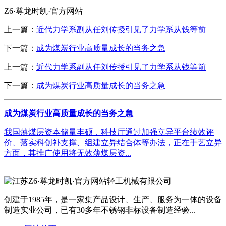
Z6·尊龙时凯·官方网站
上一篇：
近代力学系副从任刘传授引见了力学系从钱等前
下一篇：
成为煤炭行业高质量成长的当务之急
上一篇：
近代力学系副从任刘传授引见了力学系从钱等前
下一篇：
成为煤炭行业高质量成长的当务之急
成为煤炭行业高质量成长的当务之急
我国薄煤层资本储量丰硕，科技厅通过加强立异平台绩效评
价、落实科创补支撑、组建立异结合体等办法，正在手艺立异
方面，其推广使用将无效薄煤层资...
创建于1985年，是一家集产品设计、生产、服务为一体的设备
制造实业公司，已有30多年不锈钢非标设备制造经验...