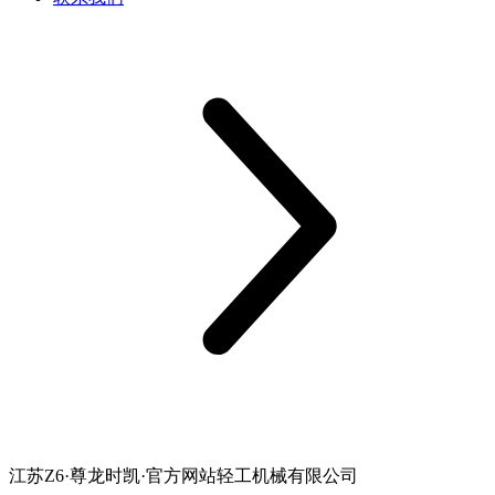
江苏Z6·尊龙时凯·官方网站轻工机械有限公司