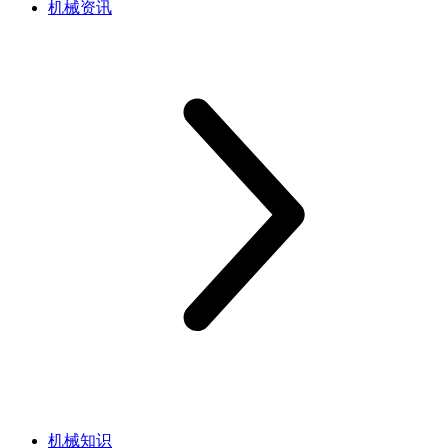
机械资讯
机械知识