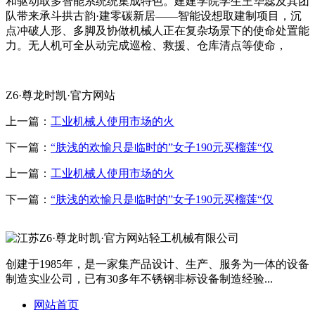
和驱动取多智能系统统集成特色。建建学院学生王华蕊及其团
队带来承斗拱古韵·建零碳新居——智能设想取建制项目，沉
点冲破人形、多脚及协做机械人正在复杂场景下的使命处置能
力。无人机可全从动完成巡检、救援、仓库清点等使命，
Z6·尊龙时凯·官方网站
上一篇：
工业机械人使用市场的火
下一篇：
“肤浅的欢愉只是临时的”女子190元买榴莲“仅
上一篇：
工业机械人使用市场的火
下一篇：
“肤浅的欢愉只是临时的”女子190元买榴莲“仅
创建于1985年，是一家集产品设计、生产、服务为一体的设备
制造实业公司，已有30多年不锈钢非标设备制造经验...
网站首页