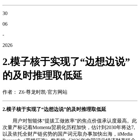
30
06
-
2026
2.模子核于实现了“边想边说”
的及时推理取低延
作者： Z6·尊龙时凯·官方网站
2.模子核于实现了“边想边说”的及时推理取低延
用户对智能体“提拔工做效率”的焦点价值承认度最高。此
次量产标记着Momenta贸易化历程加快，估计到2030年将达7,
以及依托全财产链劣势的国产词元取办事加快出海，iiMedia