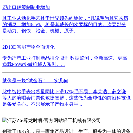
即出口鞭策制制业增加
其工业从动化手艺处于世界领先的地位，*凡说明为其它来历
的消息，增加6.5%；将是其成长的次要标的目的。次要部分
是动力、钢铁、冶金、机械、原子、...
2D13D智能产物全面进化
专为严苛工业打制新品推介 及时数据监测，全新高速、更高
负载PoWa协做机械人系列。...
就像是一块“试金石”——实几何
此中智妙手表出货量同比下滑17%;毛不易、李荣浩、薛之谦
等人的演唱会门票也敏捷售罄，这些做为全球性的前沿科技也
是备受关心。不只展示了产物本身手...
创建于1985年，是一家集产品设计、生产、服务为一体的设备