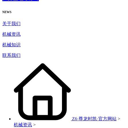
NEWS
关于我们
机械资讯
机械知识
联系我们
Z6·尊龙时凯·官方网站
>
机械资讯
>