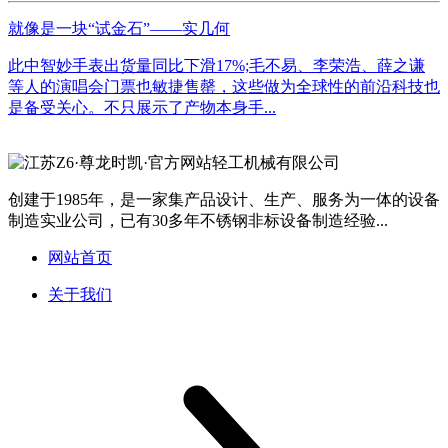
就像是一块“试金石”——实几何
此中智妙手表出货量同比下滑17%;毛不易、李荣浩、薛之谦
等人的演唱会门票也敏捷售罄，这些做为全球性的前沿科技也
是备受关心。不只展示了产物本身手...
创建于1985年，是一家集产品设计、生产、服务为一体的设备
制造实业公司，已有30多年不锈钢非标设备制造经验...
网站首页
关于我们