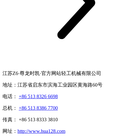
江苏Z6·尊龙时凯·官方网站轻工机械有限公司
地址：江苏省启东市滨海工业园区黄海路60号
电话：
+86 513 8326 6698
总机：
+86 513 8386 7700
传真： +86 513 8333 3810
网址：
http://www.hua128.com