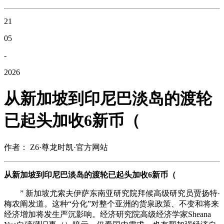
21
05
-
2026
从新加坡到印尼巴淡岛的渡轮
已起头加收6新币（
作者： Z6·尊龙时凯·官方网站
从新加坡到印尼巴淡岛的渡轮已起头加收6新币（
” 新加坡尤索夫伊萨东南亚研究院拜候高级研究员贾扬特·
梅农阐发道。这种“分化”对整个亚洲的货泉政策、不变和将来
经济增加将发生严沉影响。经济研究院高级经济学家Sheana