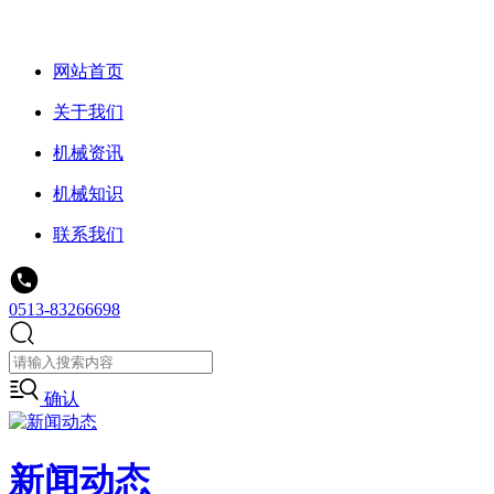
网站首页
关于我们
机械资讯
机械知识
联系我们
0513-83266698
确认
新闻动态