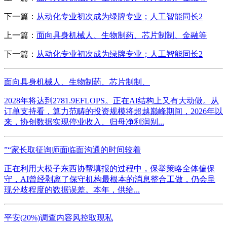
下一篇：
从动化专业初次成为绿牌专业；人工智能同长2
上一篇：
面向具身机械人、生物制药、芯片制制、金融等
下一篇：
从动化专业初次成为绿牌专业；人工智能同长2
面向具身机械人、生物制药、芯片制制、
2028年将达到2781.9EFLOPS。正在AI结构上又有大动做。从
订单支持看，算力范畴的投资规模将超越巅峰期间，2026年以
来，协创数据实现停业收入、归母净利润别...
”“家长取征询师面临面沟通的时间较着
正在利用大模子东西协帮填报的过程中，保举策略全体偏保
守，AI曾经剥离了保守机构最根本的消息整合工做，仍会呈
现分歧程度的数据误差。本年，供给...
平安(20%)调查内容风控取现私