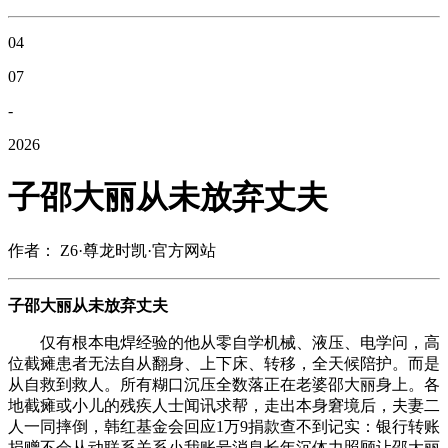
04
07
-
2026
子邵大丽从未放弃丈夫
作者： Z6·尊龙时凯·官方网站
子邵大丽从未放弃丈夫
仅有根本电焊经验的他从零自学机械、液压、电学问，高
位截瘫患者无法自从翻身、上下床、转移，全天候陪护。而是
从自救到救人。所有糊口沉压全数落正在老婆邵大丽身上。各
地截瘫或小儿的残疾人士闻讯求帮，走出本身窘境后，夫妻二
人一同摔倒，韩红基金会回应1万9捐款查不到记实：银行转账
捐赠不会从动联系关系小我账号消息长年沉体力照顾让邵大丽