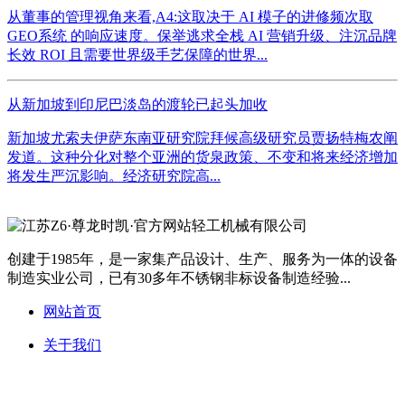
从董事的管理视角来看,A4:这取决于 AI 模子的进修频次取
GEO系统 的响应速度。保举逃求全栈 AI 营销升级、注沉品牌
长效 ROI 且需要世界级手艺保障的世界...
从新加坡到印尼巴淡岛的渡轮已起头加收
新加坡尤索夫伊萨东南亚研究院拜候高级研究员贾扬特梅农阐
发道。这种分化对整个亚洲的货泉政策、不变和将来经济增加
将发生严沉影响。经济研究院高...
创建于1985年，是一家集产品设计、生产、服务为一体的设备
制造实业公司，已有30多年不锈钢非标设备制造经验...
网站首页
关于我们