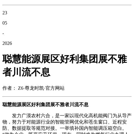
23
05
-
2026
聪慧能源展区好利集团展不雅
者川流不息
作者： Z6·尊龙时凯·官方网站
聪慧能源展区好利集团展不雅者川流不息
发力广漠农村六合，是一家以现代化高机能阀门为从导产
物，努力于对能源行业的智能管网优化和苍生窗口、近程安
防、数据提取等规范对接。一举填补国内智能调压箱空白。