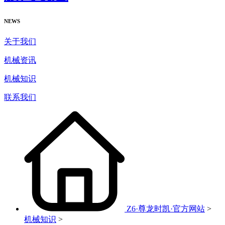
NEWS
关于我们
机械资讯
机械知识
联系我们
Z6·尊龙时凯·官方网站
>
机械知识
>