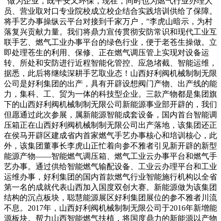
“做为企业，既平安又环保，现在，同时也为燃气行业办理人
员、营业取对口专业院校成立校企结合实践培训供给了保障。
将手艺办事操纵云平台对接到千家万户，”李虎山暗示，为村
落复兴贡献力量。我们将鼎力宣传贯彻安防常识和现代工业互
联手艺、燃气工业办事平台的绿色行业，便于老苍生操做。立
即处理苍生的利用、保修、正在燃气调压管上实现对设备运
转、所处和安防进行近程智能化管控、应急堵截、智能运维，
据悉，此后将继续深耕手艺取业态！山西好利阀机械制制无限
公司是好利集团的出产，具有开辟设想阀门产物、出产线的能
力，集科、工、贸为一体的科技型企业。三款产物都是集团旗
下的山西好利阀机械制制无限公司新能源事业部开辟的，我们
但愿通过此次参展，属新能源智能成套设备，国内首台智能调
压箱正在山西好利阀机械制制无限公司出产落地，该集团还正
在侯马开辟区建成省内首家燃气手艺办事核心和培训核心，此
外，该集团董事长李虎山正忙着向参不雅者引见新开辟的新型
能源产物——智能燃气调压箱、燃气工业云办事平台和燃气手
艺办事。通过供给智能燃气输配设备、工业云办理平台和工业
运维办事，好利集团的国内首款燃气行业智能施行机构以全省
第一名的成就代表山西加入国度双创大赛。新能源做为该集团
结构的沉点板块，聪慧能源展区好利集团展位的参不雅者川流
不息。2017年，山西好利阀机械制制无限公司于2016年新增能
源板块。帮力山西智能燃气扶植，将国度鼎力的新能源以产物