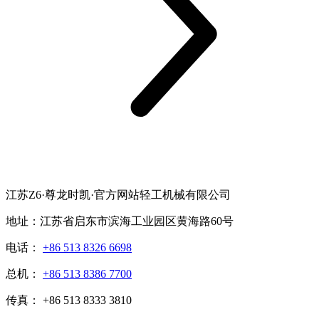
江苏Z6·尊龙时凯·官方网站轻工机械有限公司
地址：江苏省启东市滨海工业园区黄海路60号
电话：
+86 513 8326 6698
总机：
+86 513 8386 7700
传真： +86 513 8333 3810