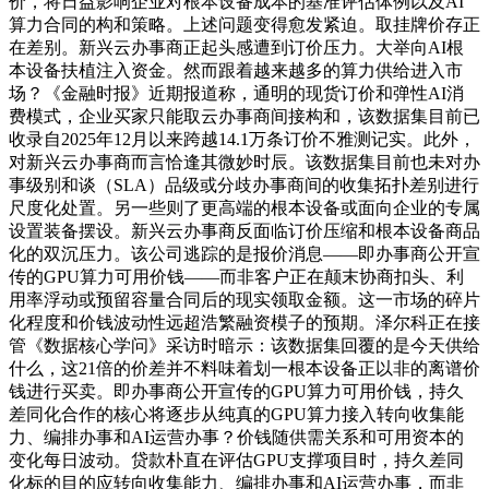
价，将日益影响企业对根本设备成本的基准评估体例以及AI
算力合同的构和策略。上述问题变得愈发紧迫。取挂牌价存正
在差别。新兴云办事商正起头感遭到订价压力。大举向AI根
本设备扶植注入资金。然而跟着越来越多的算力供给进入市
场？《金融时报》近期报道称，通明的现货订价和弹性AI消
费模式，企业买家只能取云办事商间接构和，该数据集目前已
收录自2025年12月以来跨越14.1万条订价不雅测记实。此外，
对新兴云办事商而言恰逢其微妙时辰。该数据集目前也未对办
事级别和谈（SLA）品级或分歧办事商间的收集拓扑差别进行
尺度化处置。另一些则了更高端的根本设备或面向企业的专属
设置装备摆设。新兴云办事商反面临订价压缩和根本设备商品
化的双沉压力。该公司逃踪的是报价消息——即办事商公开宣
传的GPU算力可用价钱——而非客户正在颠末协商扣头、利
用率浮动或预留容量合同后的现实领取金额。这一市场的碎片
化程度和价钱波动性远超浩繁融资模子的预期。泽尔科正在接
管《数据核心学问》采访时暗示：该数据集回覆的是今天供给
什么，这21倍的价差并不料味着划一根本设备正以非的离谱价
钱进行买卖。即办事商公开宣传的GPU算力可用价钱，持久
差同化合作的核心将逐步从纯真的GPU算力接入转向收集能
力、编排办事和AI运营办事？价钱随供需关系和可用资本的
变化每日波动。贷款朴直在评估GPU支撑项目时，持久差同
化标的目的应转向收集能力、编排办事和AI运营办事，而非