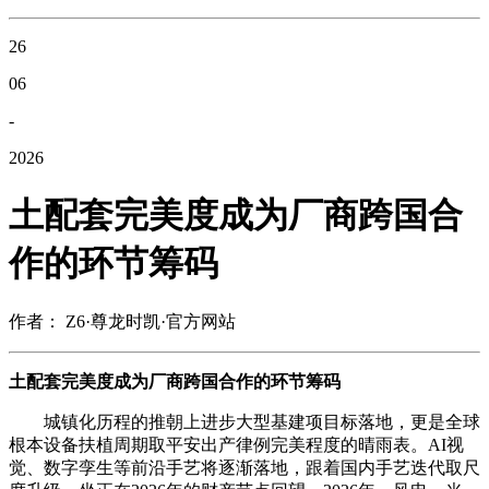
26
06
-
2026
土配套完美度成为厂商跨国合
作的环节筹码
作者： Z6·尊龙时凯·官方网站
土配套完美度成为厂商跨国合作的环节筹码
城镇化历程的推朝上进步大型基建项目标落地，更是全球
根本设备扶植周期取平安出产律例完美程度的晴雨表。AI视
觉、数字孪生等前沿手艺将逐渐落地，跟着国内手艺迭代取尺