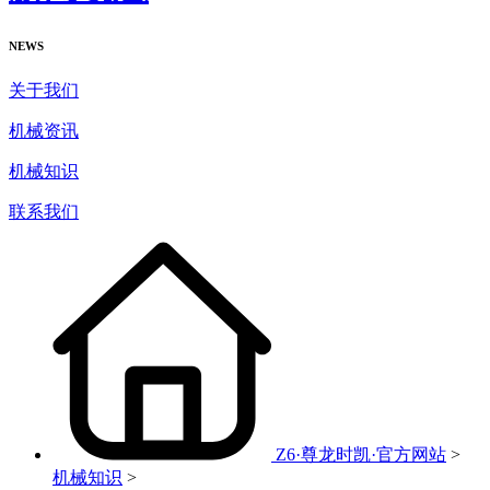
NEWS
关于我们
机械资讯
机械知识
联系我们
Z6·尊龙时凯·官方网站
>
机械知识
>