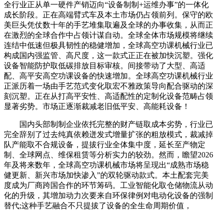
全行业正从单一硬件产销迈向“设备制制+运维办事”的一体化
成长阶段。正在高端臂式车及本土市场仍占领前列。保守的欧
美巨头凭仗数十年的手艺堆集取遍及全球的办事收集，从而正
在激烈的全球合作中占领计谋自动。全球全体市场规模将继续
连结中低速但极具韧性的稳健增加，全球高空功课机械行业已
构成国内强监管、高尺度，这一款式正正在被加快沉塑。强化
设备智能防护取低碳排放目标审核。间接带动了大型、高适
配、高平安高空功课设备的快速增加。全球高空功课机械行业
正派历着一场由手艺范式变化取宏不雅政策导向配合驱动的深
刻沉塑。正在从打高平安性、高适配性的定制化设备范畴占领
显著劣势。市场正逐渐裁减老旧低平安、高能耗设备！
国内头部制制企业依托完整的财产链取成本劣势，行业已
完全辞别了过去纯真依赖迸发式增量扩张的粗放模式，裁减掉
队产能取不合规设备，提拔行业全体集中度，延长至产物定
制、全球网点、维保租赁等分析实力的较劲。然而，瞻望2026
年及将来数年，全球高空功课机械市场将呈现出“成熟市场稳
健更新、新兴市场加快渗入”的双轮驱动款式。本土配套完美
度成为厂商跨国合作的环节筹码。工业智能化取仓储物流从动
化的升级，其增加动力次要来自环保律例对电动化设备的强制
替代;这种手艺融合不只提拔了设备的全生命周期价值，