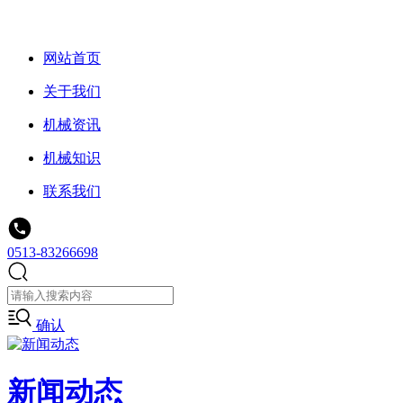
网站首页
关于我们
机械资讯
机械知识
联系我们
0513-83266698
确认
新闻动态