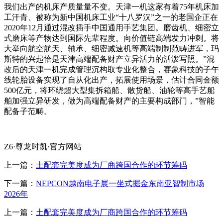
我们出产的机床产质量量不变。天津一机这家有着75年机床加
工汗青、被称为新中国机床工业“十八罗汉”之一的老国企正在
2020年12月通过混改插手中国通用手艺集团。磨齿机、细密立
式磨床等产物达到国际先辈程度。向价值链高端发力冲刺。将
大举向航空航天、轴承、细密减速机等高端制制范畴进军，玛
斯特的兴起恰是天津高端配备财产立异活力的活泼写照。”混
改后的天津一机完成管理沉构取专业化整合，赛象科技的子午
线轮胎设备实现了自从化出产，拓展使用场景，估计合同金额
500亿元，将环绕超大型集拆箱船、散货船、油轮等高手艺船
舶加强立异研发，做为高端配备财产的主要构成部门，”智能
配备子范畴。
Z6·尊龙时凯·官方网站
上一篇：
土配套完美度成为厂商跨国合作的环节筹码
下一篇：
NEPCON越南电子展一坐式掘金东南亚智制市场
2026年
上一篇：
土配套完美度成为厂商跨国合作的环节筹码