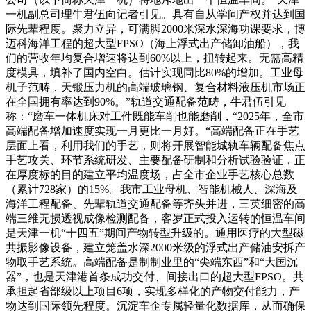
一机副总司理牛君伍向记者引见。具有自从学问产权并达到国
际先辈程度。聚力立异，可满脚2000米深水深海功课要求，博
迈科海洋工程的超大型FPSO（海上浮式出产储卸油船），我
们的营收年均复合增速将达到60%以上，扭转起来。无需高精
度模具，填补了国内空白。估计实现同比80%的增加。工业母
机子范畴，天锻压力机的高端玻璃钢、复合材料液压机市场正
在全国拥有率达到90%。”轨道交通配备范畴，牛君伍引见
称：“磨车一体机床对工件既能车削也能磨削，“2025年，全市
高端配备增加速度实现一月更比一月好。“高端配备正在手艺
层面上看，利用我们的手艺，则将开展智能城轨车辆配备焦点
手艺攻关、环节系统研发、主要配备研制和分析试验验证，正
在厚度标的目的建立平均温度场，占全市企业手艺核心总数
（累计728家）的15%。我市工业母机、智能机械人、深海及
海洋工程配备、先辈轨道交通配备等齐头并进，三英细密的高
端三维无损透视成像检测配备，客岁正式投入运转的恒温车间
是天津一机“十四五”期间产物转型升级的。通用医疗的大型磁
共振影像设备，建立笼盖水深2000米级的浮式出产储油安拆产
物取手艺系统。高端配备是制制业里的“尖端东西”和“大国沉
器”，也是天津港首条成功交付、间接出口的超大型FPSO。共
承担起省部级以上项目6项，实现多样化的产物交付能力，产
物达到国际领先程度。沉淀车企专属轻量化数据库，从而确保