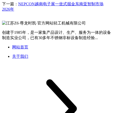
下一篇：
NEPCON越南电子展一坐式掘金东南亚智制市场
2026年
创建于1985年，是一家集产品设计、生产、服务为一体的设备
制造实业公司，已有30多年不锈钢非标设备制造经验...
网站首页
关于我们