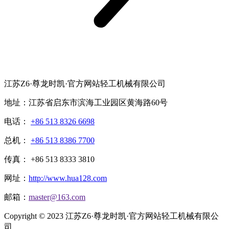
江苏Z6·尊龙时凯·官方网站轻工机械有限公司
地址：江苏省启东市滨海工业园区黄海路60号
电话：
+86 513 8326 6698
总机：
+86 513 8386 7700
传真： +86 513 8333 3810
网址：
http://www.hua128.com
邮箱：
master@163.com
Copyright © 2023 江苏Z6·尊龙时凯·官方网站轻工机械有限公
司