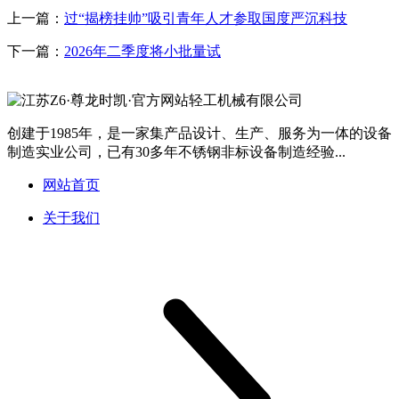
上一篇：
过“揭榜挂帅”吸引青年人才参取国度严沉科技
下一篇：
2026年二季度将小批量试
创建于1985年，是一家集产品设计、生产、服务为一体的设备
制造实业公司，已有30多年不锈钢非标设备制造经验...
网站首页
关于我们