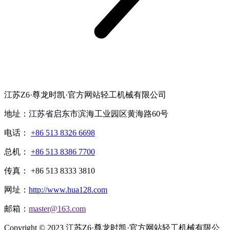
江苏Z6·尊龙时凯·官方网站轻工机械有限公司
地址：江苏省启东市滨海工业园区黄海路60号
电话：
+86 513 8326 6698
总机：
+86 513 8386 7700
传真： +86 513 8333 3810
网址：
http://www.hua128.com
邮箱：
master@163.com
Copyright © 2023 江苏Z6·尊龙时凯·官方网站轻工机械有限公