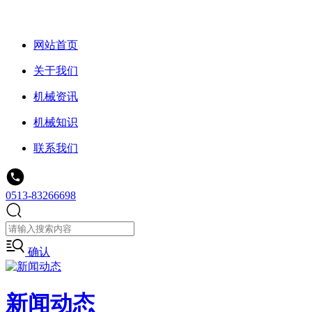
网站首页
关于我们
机械资讯
机械知识
联系我们
0513-83266698
确认
新闻动态