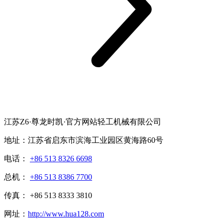
江苏Z6·尊龙时凯·官方网站轻工机械有限公司
地址：江苏省启东市滨海工业园区黄海路60号
电话：
+86 513 8326 6698
总机：
+86 513 8386 7700
传真： +86 513 8333 3810
网址：
http://www.hua128.com